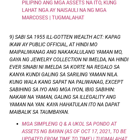
PILIPINO ANG MGA ASSETS NA ITO, KUNG
LAHAT NGA AY NAISAULI NA NG MGA
MARCOSES | TUGMALAHAT
9) SABI SA 1955 ILL-GOTTEN WEALTH ACT: KAPAG
IKAW AY PUBLIC OFFICIAL, AT HINDI MO
MAIPALIWANAG ANG NAKAKALULANG YAMAN MO,
GAYA NG JEWELRY COLLECTION NI IMELDA, NA HINDI
EVER SINABI NI IMELDA SA KORTE NA REGALO SA
KANYA KUNDI GALING SA SARILING YAMAN NILA.
KUNG WALA KANG SAPAT NA PALIWANAG, EXCEPT
SABIHING SA IYO ANG MGA IYON, IBIG SABIHIN:
NAKAW NA YAMAN, GALING SA ILLEGALITY ANG
YAMAN NA YAN. KAYA HAHATULAN ITO NA DAPAT
MAIBALIK SA TAUMBAYAN.
MGA SIMPLENG Q & A UKOL SA PONDO AT
ASSETS NG BAYAN (AS OF OCT 17, 2021, TO BE
UPDATED FROM TIME TO TIME) | TUGMALAHAT