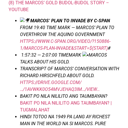
(8) THE MARCOS’ GOLD BUDOL-BUDOL STORY –
YOUTUBE
MARCOS’ PLAN TO INVADE BY C-SPAN
FROM 19:40 TIME MARK — MARCOS’ PLAN TO
OVERTHROW THE AQUINO GOVERNMENT
HTTPS://WWW.C-SPAN.ORG/VIDEO/?150886-
1/MARCOS-PLAN-INVADE&START=$(START)
#
1:57:32 — 2:07:00 TIMEMARK
MARCOS
TALKS ABOUT HIS GOLD.
TRANSCRIPT OF MARCOS’ CONVERSATION WITH
RICHARD HIRSCHFELD ABOUT GOLD.
HTTPS://DRIVE.GOOGLE.COM/
…/1AVWKK0O54MVJEHAQ3IM…/VIEW…
BAKIT PO NILA NILILITO ANG TAUMBAYAN?
BAKIT PO NILA NILILITO ANG TAUMBAYAN? |
TUGMALAHAT
HINDI TOTOO NA 1949 PA LANG AY RICHEST
MAN IN THE WORLD NA SI MARCOS. PURE