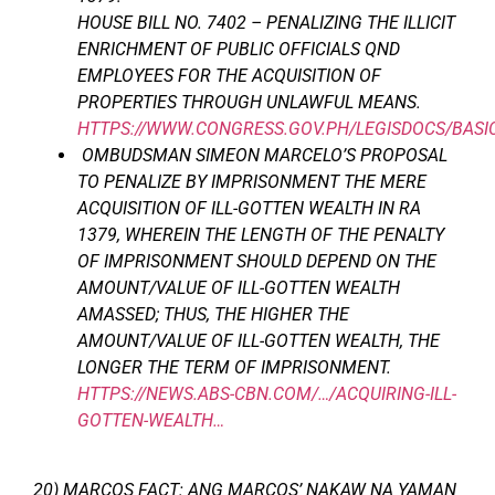
HOUSE BILL NO. 7402 – PENALIZING THE ILLICIT
ENRICHMENT OF PUBLIC OFFICIALS QND
EMPLOYEES FOR THE ACQUISITION OF
PROPERTIES THROUGH UNLAWFUL MEANS.
HTTPS://WWW.CONGRESS.GOV.PH/LEGISDOCS/BASI
OMBUDSMAN SIMEON MARCELO’S PROPOSAL
TO PENALIZE BY IMPRISONMENT THE MERE
ACQUISITION OF ILL-GOTTEN WEALTH IN RA
1379, WHEREIN THE LENGTH OF THE PENALTY
OF IMPRISONMENT SHOULD DEPEND ON THE
AMOUNT/VALUE OF ILL-GOTTEN WEALTH
AMASSED; THUS, THE HIGHER THE
AMOUNT/VALUE OF ILL-GOTTEN WEALTH, THE
LONGER THE TERM OF IMPRISONMENT.
HTTPS://NEWS.ABS-CBN.COM/…/ACQUIRING-ILL-
GOTTEN-WEALTH…
20) MARCOS FACT: ANG MARCOS’ NAKAW NA YAMAN