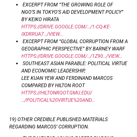
EXCERPT FROM “THE GROWING ROLE OF
NGO’S IN TOKYO’S AID DEVELOPMENT POLICY”
BY KEIKO HIRATA
HTTPS://DRIVE.GOOGLE.COM/…/1-CQ-KE-
IXDRRUA7…/VIEW…
EXCERPT FROM “GLOBAL CORRUPTION FROM A
GEOGRAPHIC PERSPECTIVE” BY BARNEY WARF
HTTPS://DRIVE.GOOGLE.COM/…/1Z90…/VIEW…
SOUTHEAST ASIAN PARABLE: POLITICAL VIRTUE
AND ECONOMIC LEADERSHIP,
LEE KUAN YEW AND FERDINAND MARCOS
COMPARED BY HILTON ROOT
HTTPS://HILTONROOT.GMU.EDU/
…/POLITICAL%20VIRTUE%20AND…
19) OTHER CREDIBLE PUBLISHED MATERIALS
REGARDING MARCOS’ CORRUPTION.