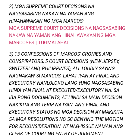
2) MGA SUPREME COURT DECISONS NA
NAGSASABING NAKAW NA YAMAN ANG
HINAHAWAKAN NG MGA MARCOS:
MGA SUPREME COURT DECISIONS NA NAGSASABING
NAKAW NA YAMAN ANG HINAHAWAKAN NG MGA
MARCOSES | TUGMALAHAT
3) 13 CONFESSIONS OF MARCOS’ CRONIES AND
CONSPIRATORS, 5 COURT DECISIONS (NEW JERSEY,
SWITZERLAND, PHILIPPINES), ALL LOUDLY SAYING
NAGNAKAW SI MARCOS. LAHAT IYAN AY FINAL AND
EXECUTORY. NANLOLOKO LANG YUNG NAGSASABING
HINDI YAN FINAL AT EXECUTED/EXECUTORY NA. SA
IBA PONG DOCUMENTS, AT HINDI SA MAIN DECISION
NAKIKITA ANG TERM NA IYAN. ANG FINAL AND
EXECUTORY STATUS NG MGA DECISION AY MAKIKITA
SA MGA RESOLUTIONS NG SC DENYING THE MOTION
FOR RECONSIDERATION. AT NAG-IISSUE NAMAN ANG
CLERK OF COURT NG ENTRY OF JUDGMENT.