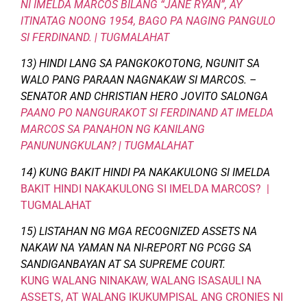
NI IMELDA MARCOS BILANG “JANE RYAN”, AY
ITINATAG NOONG 1954, BAGO PA NAGING PANGULO
SI FERDINAND. | TUGMALAHAT
13) HINDI LANG SA PANGKOKOTONG, NGUNIT SA
WALO PANG PARAAN NAGNAKAW SI MARCOS. –
SENATOR AND CHRISTIAN HERO JOVITO SALONGA
PAANO PO NANGURAKOT SI FERDINAND AT IMELDA
MARCOS SA PANAHON NG KANILANG
PANUNUNGKULAN? | TUGMALAHAT
14) KUNG BAKIT HINDI PA NAKAKULONG SI IMELDA
BAKIT HINDI NAKAKULONG SI IMELDA MARCOS? |
TUGMALAHAT
15) LISTAHAN NG MGA RECOGNIZED ASSETS NA
NAKAW NA YAMAN NA NI-REPORT NG PCGG SA
SANDIGANBAYAN AT SA SUPREME COURT.
KUNG WALANG NINAKAW, WALANG ISASAULI NA
ASSETS, AT WALANG IKUKUMPISAL ANG CRONIES NI