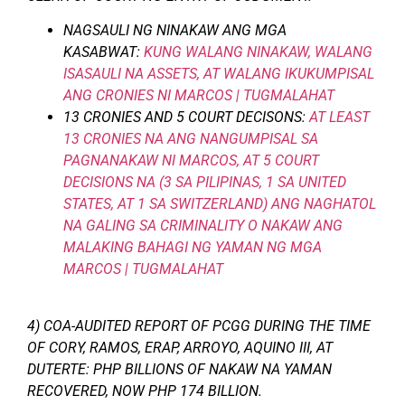
NAGSAULI NG NINAKAW ANG MGA
KASABWAT:
KUNG WALANG NINAKAW, WALANG
ISASAULI NA ASSETS, AT WALANG IKUKUMPISAL
ANG CRONIES NI MARCOS | TUGMALAHAT
13 CRONIES AND 5 COURT DECISONS:
AT LEAST
13 CRONIES NA ANG NANGUMPISAL SA
PAGNANAKAW NI MARCOS, AT 5 COURT
DECISIONS NA (3 SA PILIPINAS, 1 SA UNITED
STATES, AT 1 SA SWITZERLAND) ANG NAGHATOL
NA GALING SA CRIMINALITY O NAKAW ANG
MALAKING BAHAGI NG YAMAN NG MGA
MARCOS | TUGMALAHAT
4) COA-AUDITED REPORT OF PCGG DURING THE TIME
OF CORY, RAMOS, ERAP, ARROYO, AQUINO III, AT
DUTERTE: PHP BILLIONS OF NAKAW NA YAMAN
RECOVERED, NOW PHP 174 BILLION.