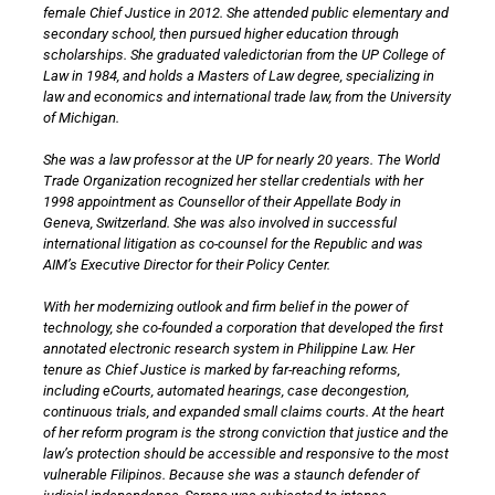
female Chief Justice in 2012. She attended public elementary and
secondary school, then pursued higher education through
scholarships. She graduated valedictorian from the UP College of
Law in 1984, and holds a Masters of Law degree, specializing in
law and economics and international trade law, from the University
of Michigan.
She was a law professor at the UP for nearly 20 years. The World
Trade Organization recognized her stellar credentials with her
1998 appointment as Counsellor of their Appellate Body in
Geneva, Switzerland. She was also involved in successful
international litigation as co-counsel for the Republic and was
AIM’s Executive Director for their Policy Center.
With her modernizing outlook and firm belief in the power of
technology, she co-founded a corporation that developed the first
annotated electronic research system in Philippine Law. Her
tenure as Chief Justice is marked by far-reaching reforms,
including eCourts, automated hearings, case decongestion,
continuous trials, and expanded small claims courts. At the heart
of her reform program is the strong conviction that justice and the
law’s protection should be accessible and responsive to the most
vulnerable Filipinos. Because she was a staunch defender of