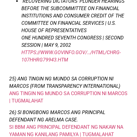
RECOVERING DICTATORS’ PLUNDER HEARINGS
BEFORE THE SUBCOMMITTEE ON FINANCIAL
INSTITUTIONS AND CONSUMER CREDIT OF THE
COMMITTEE ON FINANCIAL SERVICES | U.S.
HOUSE OF REPRESENTATIVES
ONE HUNDRED SEVENTH CONGRESS | SECOND
SESSION | MAY 9, 2002
HTTPS://WWW.GOVINFO.GOV/…/HTML/CHRG-
107HHRG79943.HTM
25) ANG TINGIN NG MUNDO SA CORRUPTION NI
MARCOS (FROM TRANSPARENCY INTERNATIONAL)
ANG TINGIN NG MUNDO SA CORRUPTION NI MARCOS
| TUGMALAHAT
26) SI BONGBONG MARCOS ANG PRINCIPAL
DEFENDANT NG ARELMA CASE.
SI BBM ANG PRINCIPAL DEFENDANT NG NAKAW NA
YAMAN NG KANILANG PAMILYA | TUGMALAHAT