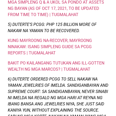
MGA SIMPLENG Q & A UKOL SA PONDO AT ASSETS
NG BAYAN (AS OF OCT 17, 2021, TO BE UPDATED
FROM TIME TO TIME) | TUGMALAHAT
5) DUTERTE’S PCGG: PHP 125 BILLION MORE OF
NAKAW NA YAMAN TO BE RECOVERED.
KUNG MAYROONG NA-RECOVER, MAYROONG
NINAKAW: ISANG SIMPLENG GUIDE SA PCGG
REPORTS | TUGMALAHAT
BAKIT PO KAILANGANG TUTUKAN ANG ILL-GOTTEN
WEALTH NG MGA MARCOS? | TUGMALAHAT
6) DUTERTE ORDERED PCGG TO SELL NAKAW NA
YAMAN JEWELRIES OF IMELDA. SANDIGANBAYAN AND
SUPREME COURT: SA SANDIGANBAYAN, NEVER SINABI
NI IMELDA NA REGALO NG MGA HARI AT REYNA NG
IBANG BANSA ANG JEWELRIES NIYA, SHE JUST SAID
KANIYA YUN, WITHOUT EXPLAINING THE SOURCE.