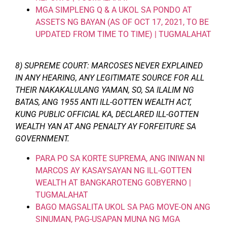
MGA SIMPLENG Q & A UKOL SA PONDO AT
ASSETS NG BAYAN (AS OF OCT 17, 2021, TO BE
UPDATED FROM TIME TO TIME) | TUGMALAHAT
8) SUPREME COURT: MARCOSES NEVER EXPLAINED
IN ANY HEARING, ANY LEGITIMATE SOURCE FOR ALL
THEIR NAKAKALULANG YAMAN, SO, SA ILALIM NG
BATAS, ANG 1955 ANTI ILL-GOTTEN WEALTH ACT,
KUNG PUBLIC OFFICIAL KA, DECLARED ILL-GOTTEN
WEALTH YAN AT ANG PENALTY AY FORFEITURE SA
GOVERNMENT.
PARA PO SA KORTE SUPREMA, ANG INIWAN NI
MARCOS AY KASAYSAYAN NG ILL-GOTTEN
WEALTH AT BANGKAROTENG GOBYERNO |
TUGMALAHAT
BAGO MAGSALITA UKOL SA PAG MOVE-ON ANG
SINUMAN, PAG-USAPAN MUNA NG MGA