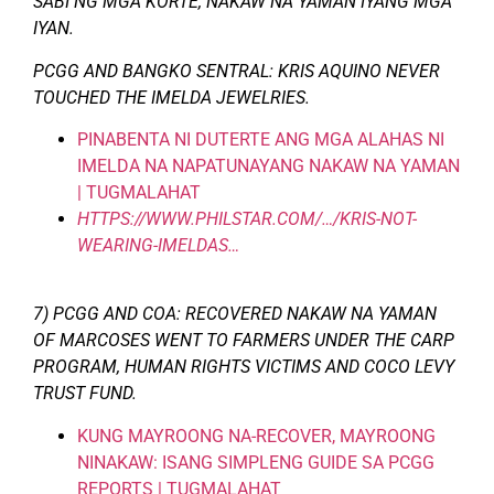
SABI NG MGA KORTE, NAKAW NA YAMAN IYANG MGA
IYAN.
PCGG AND BANGKO SENTRAL: KRIS AQUINO NEVER
TOUCHED THE IMELDA JEWELRIES.
PINABENTA NI DUTERTE ANG MGA ALAHAS NI
IMELDA NA NAPATUNAYANG NAKAW NA YAMAN
| TUGMALAHAT
HTTPS://WWW.PHILSTAR.COM/…/KRIS-NOT-
WEARING-IMELDAS…
7) PCGG AND COA: RECOVERED NAKAW NA YAMAN
OF MARCOSES WENT TO FARMERS UNDER THE CARP
PROGRAM, HUMAN RIGHTS VICTIMS AND COCO LEVY
TRUST FUND.
KUNG MAYROONG NA-RECOVER, MAYROONG
NINAKAW: ISANG SIMPLENG GUIDE SA PCGG
REPORTS | TUGMALAHAT