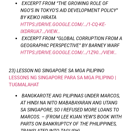
EXCERPT FROM “THE GROWING ROLE OF
NGO’S IN TOKYO’S AID DEVELOPMENT POLICY”
BY KEIKO HIRATA
HTTPS://DRIVE.GOOGLE.COM/…/1-CQ-KE-
IXDRRUA7…/VIEW…
EXCERPT FROM “GLOBAL CORRUPTION FROM A
GEOGRAPHIC PERSPECTIVE” BY BARNEY WARF
HTTPS://DRIVE.GOOGLE.COM/…/1Z90…/VIEW…
23) LESSON NG SINGAPORE SA MGA PILIPINO
LESSONS NG SINGAPORE PARA SA MGA PILIPINO |
TUGMALAHAT
BANGKAROTE ANG PILIPINAS UNDER MARCOS,
AT HINDI NA NITO MABABAYARAN ANG UTANG
SA SINGAPORE, SO I REFUSED MORE LOANS TO
MARCOS. – (FROM LEE KUAN YEW’S BOOK WITH
PARTS ON BANKRUPTCY OF THE PHILIPPINES,
TRANSLATED INTO TAGLISH)