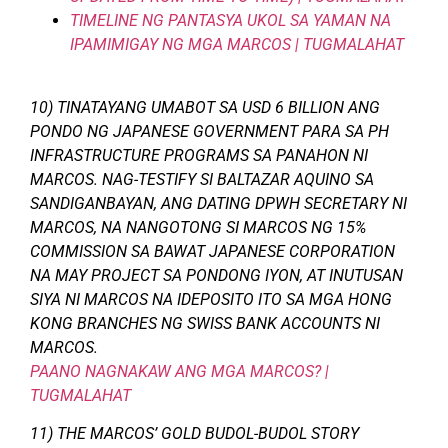
TIMELINE NG PANTASYA UKOL SA YAMAN NA
IPAMIMIGAY NG MGA MARCOS | TUGMALAHAT
10) TINATAYANG UMABOT SA USD 6 BILLION ANG
PONDO NG JAPANESE GOVERNMENT PARA SA PH
INFRASTRUCTURE PROGRAMS SA PANAHON NI
MARCOS. NAG-TESTIFY SI BALTAZAR AQUINO SA
SANDIGANBAYAN, ANG DATING DPWH SECRETARY NI
MARCOS, NA NANGOTONG SI MARCOS NG 15%
COMMISSION SA BAWAT JAPANESE CORPORATION
NA MAY PROJECT SA PONDONG IYON, AT INUTUSAN
SIYA NI MARCOS NA IDEPOSITO ITO SA MGA HONG
KONG BRANCHES NG SWISS BANK ACCOUNTS NI
MARCOS.
PAANO NAGNAKAW ANG MGA MARCOS? |
TUGMALAHAT
11) THE MARCOS’ GOLD BUDOL-BUDOL STORY