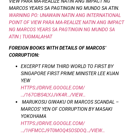
VIEW PARA MA-REALIZE NATIN ANG IMPACT NG
MARCOS YEARS SA PAGTINGIN NG MUNDO SA ATIN.
WARNING PO: UNAWAIN NATIN ANG INTERNATIONAL
POINT OF VIEW PARA MA-REALIZE NATIN ANG IMPACT
NG MARCOS YEARS SA PAGTINGIN NG MUNDO SA
ATIN | TUGMALAHAT
FOREIGN BOOKS WITH DETAILS OF MARCOS’
CORRUPTION:
EXCERPT FROM THIRD WORLD TO FIRST BY
SINGAPORE FIRST PRIME MINISTER LEE KUAN
YEW
HTTPS://DRIVE.GOOGLE.COM/
…/167CIBS4LYJJVK4R…/VIEW…
MARUKOSU GIWAKU OR MARCOS SCANDAL –
MARCOS’ YEN OF CORRUPTION BY MASAKI
YOKOHAMA
HTTPS://DRIVE.GOOGLE.COM/
…/1HFMCCJ9T0MOQ4SOSDOQ…/VIEW…