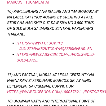
MARCOS | TUGMALAHAT
16) PANLILINLANG ANG IBALING ANG ‘MAGNANAKAW’
NA LABEL KAY PNOY AQUINO BY CREATING A FAKE
STORY NA NAG-SHIP OUT DAW SIYA NG 3,500 TONS
OF GOLD MULA SA BANGKO SENTRAL PAPUNTANG
THAILAND.
HTTPS://WWW.FOI.GOV.PH/
…/AGLZFMVMB2KTCGHYHQSSB0NVBNRLBN…
HTTPS://NEWS.ABS-CBN.COM/…/FOOLS-GOLD-
GOLD-BARS…
17) ANG FACTUAL, MORAL AT LEGAL CERTAINTY NA
NAGNAKAW SI FERDINAND MARCOS, SR. AY HINDI
DEPENDENT SA CRIMINAL CONVICTION.
HTTPS://WWW.FACEBOOK.COM/100057821…/POSTS/3503
18) UNAWAIN NATIN ANG INTERNATIONAL POINT OF