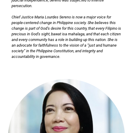
judicial independence, Sereno was subjected to intense
persecution.
Chief Justice Maria Lourdes Sereno is now a major voice for
people-centered change in Philippine society. She believes this
change is part of God’s desire for this country, that every Filipino is
precious in God’s sight, bawat isa mahalaga, and that each citizen
and every community has a role in building up this nation. She is
an advocate for faithfulness to the vision of a “just and humane
society” in the Philippine Constitution, and integrity and
accountability in governance.