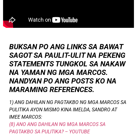
BUKSAN PO ANG LINKS SA BAWAT
SAGOT SA PAULIT-ULIT NA PEKENG
STATEMENTS TUNGKOL SA NAKAW
NA YAMAN NG MGA MARCOS.
NANDYAN PO ANG POSTS KO NA
MARAMING REFERENCES.
1) ANG DAHILAN NG PAGTAKBO NG MGA MARCOS SA
PULITIKA AYON MISMO KINA IMELDA, SANDRO AT
IMEE MARCOS:
(8) ANO ANG DAHILAN NG MGA MARCOS SA
PAGTAKBO SA PULITIKA? – YOUTUBE