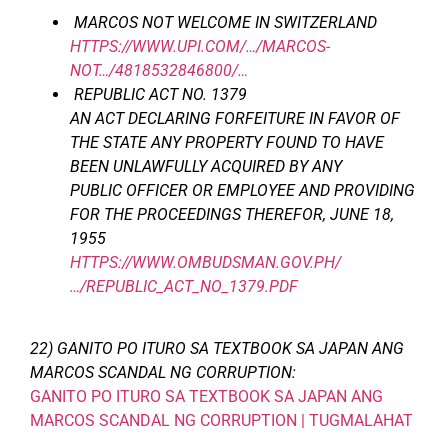
MARCOS NOT WELCOME IN SWITZERLAND
HTTPS://WWW.UPI.COM/…/MARCOS-
NOT…/4818532846800/…
REPUBLIC ACT NO. 1379
AN ACT DECLARING FORFEITURE IN FAVOR OF
THE STATE ANY
PROPERTY FOUND TO HAVE
BEEN UNLAWFULLY ACQUIRED BY ANY
PUBLIC OFFICER OR EMPLOYEE AND PROVIDING
FOR THE
PROCEEDINGS THEREFOR, JUNE 18,
1955
HTTPS://WWW.OMBUDSMAN.GOV.PH/
…/REPUBLIC_ACT_NO_1379.PDF
22) GANITO PO ITURO SA TEXTBOOK SA JAPAN ANG
MARCOS SCANDAL NG CORRUPTION:
GANITO PO ITURO SA TEXTBOOK SA JAPAN ANG
MARCOS SCANDAL NG CORRUPTION | TUGMALAHAT