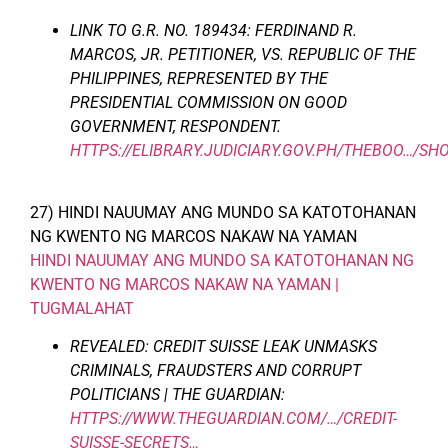
LINK TO G.R. NO. 189434:
FERDINAND R.
MARCOS, JR. PETITIONER, VS. REPUBLIC OF THE
PHILIPPINES, REPRESENTED BY THE
PRESIDENTIAL COMMISSION ON GOOD
GOVERNMENT, RESPONDENT.
HTTPS://ELIBRARY.JUDICIARY.GOV.PH/THEBOO…/S
27) HINDI NAUUMAY ANG MUNDO SA KATOTOHANAN
NG KWENTO NG MARCOS NAKAW NA YAMAN
HINDI NAUUMAY ANG MUNDO SA KATOTOHANAN NG
KWENTO NG MARCOS NAKAW NA YAMAN |
TUGMALAHAT
REVEALED: CREDIT SUISSE LEAK UNMASKS
CRIMINALS, FRAUDSTERS AND CORRUPT
POLITICIANS | THE GUARDIAN:
HTTPS://WWW.THEGUARDIAN.COM/…/CREDIT-
SUISSE-SECRETS…