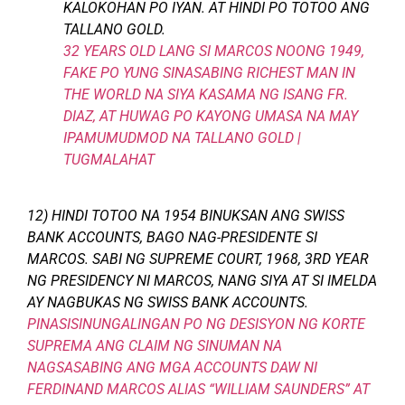
KALOKOHAN PO IYAN. AT HINDI PO TOTOO ANG
TALLANO GOLD.
32 YEARS OLD LANG SI MARCOS NOONG 1949,
FAKE PO YUNG SINASABING RICHEST MAN IN
THE WORLD NA SIYA KASAMA NG ISANG FR.
DIAZ, AT HUWAG PO KAYONG UMASA NA MAY
IPAMUMUDMOD NA TALLANO GOLD |
TUGMALAHAT
12) HINDI TOTOO NA 1954 BINUKSAN ANG SWISS
BANK ACCOUNTS, BAGO NAG-PRESIDENTE SI
MARCOS. SABI NG SUPREME COURT, 1968, 3RD YEAR
NG PRESIDENCY NI MARCOS, NANG SIYA AT SI IMELDA
AY NAGBUKAS NG SWISS BANK ACCOUNTS.
PINASISINUNGALINGAN PO NG DESISYON NG KORTE
SUPREMA ANG CLAIM NG SINUMAN NA
NAGSASABING ANG MGA ACCOUNTS DAW NI
FERDINAND MARCOS ALIAS “WILLIAM SAUNDERS” AT