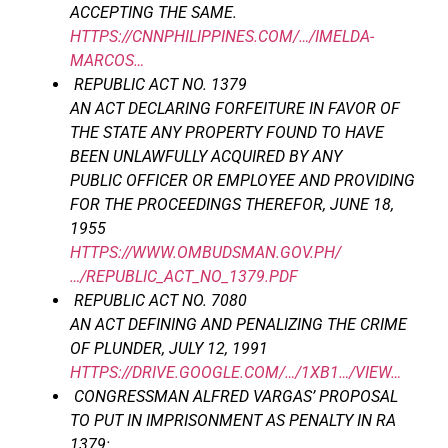
ACCEPTING THE SAME.
HTTPS://CNNPHILIPPINES.COM/…/IMELDA-
MARCOS…
REPUBLIC ACT NO. 1379
AN ACT DECLARING FORFEITURE IN FAVOR OF
THE STATE ANY
PROPERTY FOUND TO HAVE
BEEN UNLAWFULLY ACQUIRED BY ANY
PUBLIC OFFICER OR EMPLOYEE AND PROVIDING
FOR THE
PROCEEDINGS THEREFOR, JUNE 18,
1955
HTTPS://WWW.OMBUDSMAN.GOV.PH/
…/REPUBLIC_ACT_NO_1379.PDF
REPUBLIC ACT NO. 7080
AN ACT DEFINING AND PENALIZING THE CRIME
OF PLUNDER, JULY 12, 1991
HTTPS://DRIVE.GOOGLE.COM/…/1XB1…/VIEW…
CONGRESSMAN ALFRED VARGAS’ PROPOSAL
TO PUT IN IMPRISONMENT AS PENALTY IN RA
1379: