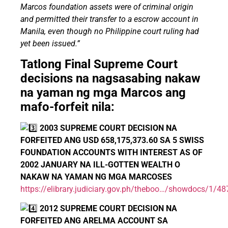
Marcos foundation assets were of criminal origin
and permitted their transfer to a escrow account in
Manila, even though no Philippine court ruling had
yet been issued.”
Tatlong Final Supreme Court
decisions na nagsasabing nakaw
na yaman ng mga Marcos ang
mafo-forfeit nila:
2003 SUPREME COURT DECISION NA
FORFEITED ANG USD 658,175,373.60 SA 5 SWISS
FOUNDATION ACCOUNTS WITH INTEREST AS OF
2002 JANUARY NA ILL-GOTTEN WEALTH O
NAKAW NA YAMAN NG MGA MARCOSES
https://elibrary.judiciary.gov.ph/theboo…/showdocs/1/4
2012 SUPREME COURT DECISION NA
FORFEITED ANG ARELMA ACCOUNT SA