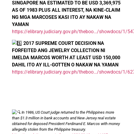
SINGAPORE NA ESTIMATED TO BE USD 3,369,975
AS OF 1983 PLUS ALL INTEREST, NA KINE-CLAIM
NG MGA MARCOSES KASI ITO AY NAKAW NA
YAMAN
https://elibrary.judiciary.gov.ph/theboo…/showdocs/1/5
2017 SUPREME COURT DECISION NA
FORFEITED ANG JEWELRY COLLECTION NI
IMELDA MARCOS WORTH AT LEAST USD 150,000
DAHIL ITO AY ILL-GOTTEN O NAKAW NA YAMAN
https://elibrary.judiciary.gov.ph/theboo…/showdocs/1/6
In 1986, US Court judge returned to the Philippines more
than $1.3 million in bank accounts and New Jersey real estate
obtained for deposed President Ferdinand E. Marcos with money
allegedly stolen from the Philippine treasury.