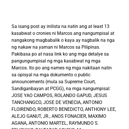
Sa isang post ay inilista na natin ang at least 13
kasabwat o cronies ni Marcos ang nangumpisal at
nangakong magbabalik o kaya ay nagbalik na nga
ng nakaw na yaman ni Marcos sa Pilipinas.
Pakibasa po at nasa link ko ang mga detalye sa
pangungumpisal ng mga kasabwat ng mga
Marcos. Ito po ang names ng mga nakitaan natin
sa opisyal na mga dokumento o public
announcements (mula sa Supreme Court,
Sandiganbayan at PCGG), na mga nangumpisal:
JOSE YAO CAMPOS, ROLANDO GAPUD, JESUS
TANCHANGCO, JOSE DE VENECIA, ANTONIO
FLOIRENDO, ROBERTO BENEDICTO, ANTHONY LEE,
ALEJO GANUT, JR., ANOS FONACIER, MAXIMO
AGANA, ANTONIO MARTEL, RAYMUNDO S.