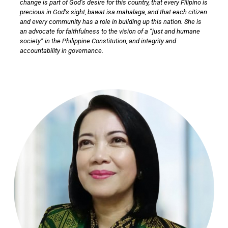
change is part of God’s desire for this country, that every Filipino is
precious in God’s sight, bawat isa mahalaga, and that each citizen
and every community has a role in building up this nation. She is
an advocate for faithfulness to the vision of a “just and humane
society” in the Philippine Constitution, and integrity and
accountability in governance.