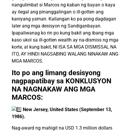
nangulimbat si Marcos ng kaban ng bayan o kaya
ay ilegal ang pinanggalingan o ill-gotten ang
kaniyang yaman. Kailangan ko pa pong dagdagan
later ang mga desisyon ng Sandiganbayan.
Ipapaliwanag ko rin po kung bakit ang ibang mga
kaso ukol sa ill-gotten wealth ay na-dismiss ng mga
korte, at kung bakit, NI ISA SA MGA DISMISSAL NA
ITO, AY HINDI NAGSABING WALANG NINAKAW ANG
MGA MARCOS.
Ito po ang limang desisyong
nagpapatibay sa KONKLUSYON
NA NAGNAKAW ANG MGA
MARCOS:
New Jersey, United States (September 13,
1986).
Nag-award ng mahigit na USD 1.3 million dollars