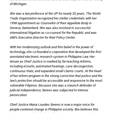
of Michigan.
She was a law professor at the UP for nearly 20 years. The World
Trade Organization recognized her stellar credentials with her
1998 appointment as Counsellor of their Appellate Body in
Geneva, Switzerland. She was also involved in successful
international litigation as co-counsel for the Republic and was
AIM’s Executive Director for their Policy Center.
With her modernizing outlook and firm belief in the power of
technology, she co-founded a corporation that developed the first
annotated electronic research system in Philippine Law. Her
tenure as Chief Justice is marked by far-reaching reforms,
including eCourts, automated hearings, case decongestion,
continuous trials, and expanded small claims courts. At the heart
of her reform program is the strong conviction that justice and the
law’s protection should be accessible and responsive to the most
vulnerable Filipinos. Because she was a staunch defender of
judicial independence, Sereno was subjected to intense
persecution.
Chief Justice Maria Lourdes Sereno is now a major voice for
people-centered change in Philippine society. She believes this