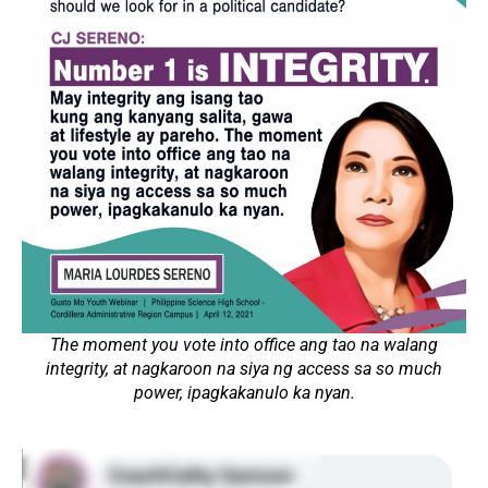
The moment you vote into office ang tao na walang
integrity, at nagkaroon na siya ng access sa so much
power, ipagkakanulo ka nyan.