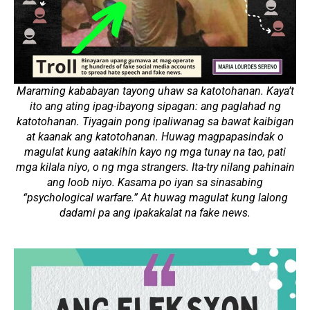
Maraming kababayan tayong uhaw sa katotohanan. Kaya’t
ito ang ating ipag-ibayong sipagan: ang paglahad ng
katotohanan. Tiyagain pong ipaliwanag sa bawat kaibigan
at kaanak ang katotohanan. Huwag magpapasindak o
magulat kung aatakihin kayo ng mga tunay na tao, pati
mga kilala niyo, o ng mga strangers. Ita-try nilang pahinain
ang loob niyo. Kasama po iyan sa sinasabing
“psychological warfare.” At huwag magulat kung lalong
dadami pa ang ipakakalat na fake news.