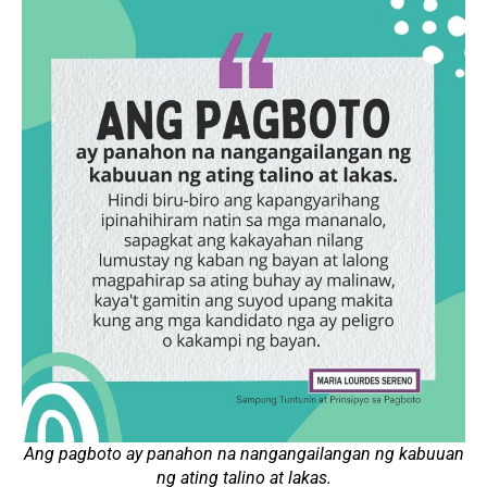
Ang pagboto ay panahon na nangangailangan ng kabuuan
ng ating talino at lakas.