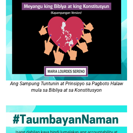
Ang Sampung Tuntunin at Prinsipyo sa Pagboto Halaw
mula sa Bibliya at sa Konstitusyon