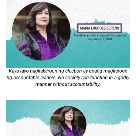
Kaya tayo nagkakaroon ng election ay upang magkaroon
ng accountable leaders. No society can function in a godly
manner without accountability.