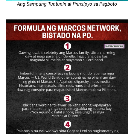
Ang Sampung Tuntunin at Prinsipyo sa Pagboto