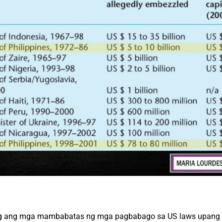
long ang mga mambabatas ng mga pagbabago sa US laws upan