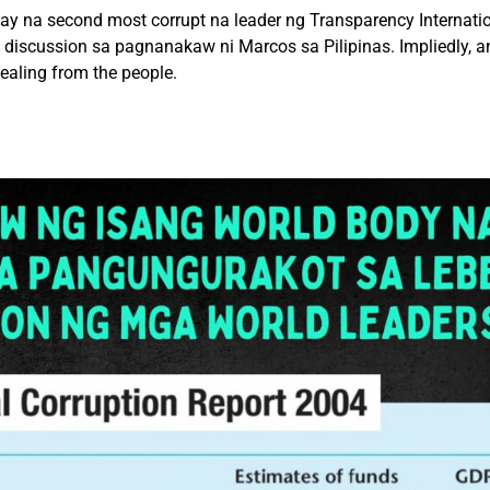
y na second most corrupt na leader ng Transparency Internati
ng discussion sa pagnanakaw ni Marcos sa Pilipinas. Impliedly,
ealing from the people.