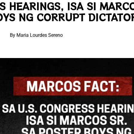
S HEARINGS, ISA SI MARC
OYS NG CORRUPT DICTATO
By Maria Lourdes Sereno