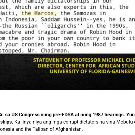
r. sa US Congress nung pre-EDSA at nung 1987 hearings. Yun pal
rships.
Ka-linya niya ang mga corrupt dictators na sina Mobutu 
donesia and the Taliban of Afghanistan.