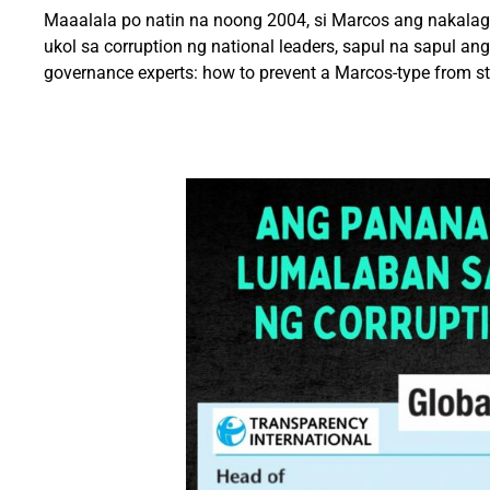
Maaalala po natin na noong 2004, si Marcos ang nakalaga
ukol sa corruption ng national leaders, sapul na sapul a
governance experts: how to prevent a Marcos-type from st