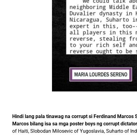
Hindi lang pala tinawag na corrupt si Ferdinand Marcos S
Marcos bilang isa sa mga poster boys ng corrupt dictato
of Haiti, Slobodan Milosevic of Yugoslavia, Suharto of In