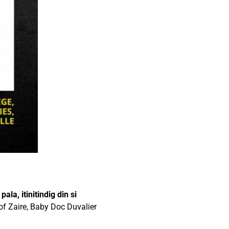
a, itinitindig din si
of Zaire, Baby Doc Duvalier