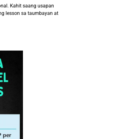
onal. Kahit saang usapan
 ang lesson sa taumbayan at