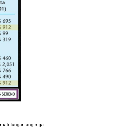
g matulungan ang mga