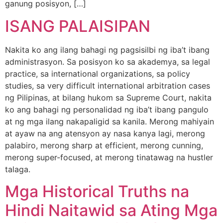
ganung posisyon, […]
ISANG PALAISIPAN
Nakita ko ang ilang bahagi ng pagsisilbi ng iba’t ibang
administrasyon. Sa posisyon ko sa akademya, sa legal
practice, sa international organizations, sa policy
studies, sa very difficult international arbitration cases
ng Pilipinas, at bilang hukom sa Supreme Court, nakita
ko ang bahagi ng personalidad ng iba’t ibang pangulo
at ng mga ilang nakapaligid sa kanila. Merong mahiyain
at ayaw na ang atensyon ay nasa kanya lagi, merong
palabiro, merong sharp at efficient, merong cunning,
merong super-focused, at merong tinatawag na hustler
talaga.
Mga Historical Truths na
Hindi Naitawid sa Ating Mga