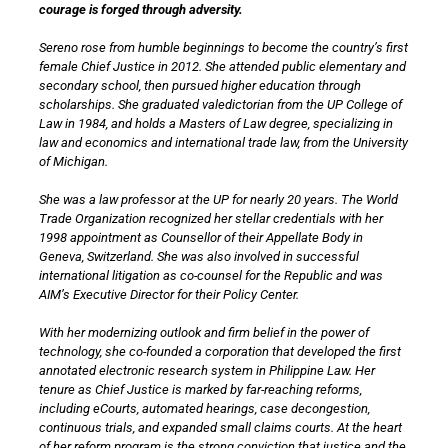
courage is forged through adversity.
Sereno rose from humble beginnings to become the country’s first
female Chief Justice in 2012. She attended public elementary and
secondary school, then pursued higher education through
scholarships. She graduated valedictorian from the UP College of
Law in 1984, and holds a Masters of Law degree, specializing in
law and economics and international trade law, from the University
of Michigan.
She was a law professor at the UP for nearly 20 years. The World
Trade Organization recognized her stellar credentials with her
1998 appointment as Counsellor of their Appellate Body in
Geneva, Switzerland. She was also involved in successful
international litigation as co-counsel for the Republic and was
AIM’s Executive Director for their Policy Center.
With her modernizing outlook and firm belief in the power of
technology, she co-founded a corporation that developed the first
annotated electronic research system in Philippine Law. Her
tenure as Chief Justice is marked by far-reaching reforms,
including eCourts, automated hearings, case decongestion,
continuous trials, and expanded small claims courts. At the heart
of her reform program is the strong conviction that justice and the