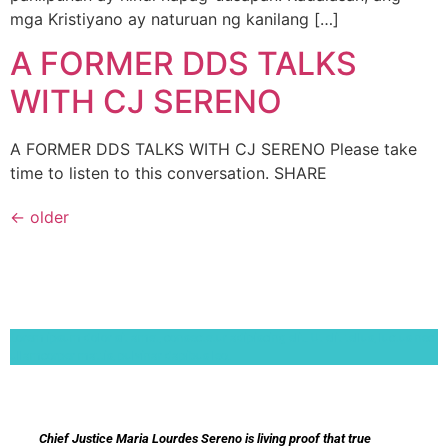
mga Kristiyano ay naturuan ng kanilang […]
A FORMER DDS TALKS
WITH CJ SERENO
A FORMER DDS TALKS WITH CJ SERENO Please take
time to listen to this conversation. SHARE
←
older
Lorem ipsum dolor sit amet, consectetur adipiscing elit. Ut elit tellus, luctus nec
ullamcorper mattis, pulvinar dapibus leo.
Chief Justice Maria Lourdes Sereno is living proof that true