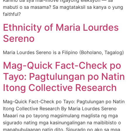
Kanino ba sya mai-inlove ngayong eleksyon — sa
mabuti o sa masama? Sa magtataksil sa kanya o yung
faithful?
Ethnicity of Maria Lourdes
Sereno
Maria Lourdes Sereno is a Filipino (Boholano, Tagalog)
Mag-Quick Fact-Check po
Tayo: Pagtulungan po Natin
Itong Collective Research
Mag-Quick Fact-Check po Tayo: Pagtulungan po Natin
Itong Collective Research By Maria Lourdes Sereno
Maaari na po tayong magsimulang maglista ng mga
sigurado nating mga kasinungalingan na maibibisto o
mapabubulaanan natin dito. Sigurado po ako sa mga