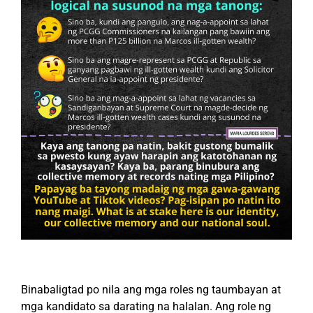
Binabaligtad po nila ang mga roles ng taumbayan at
mga kandidato sa darating na halalan. Ang role ng