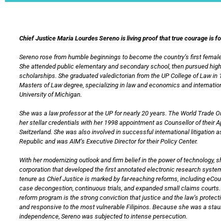
Chief Justice Maria Lourdes Sereno is living proof that true courage is f
Sereno rose from humble beginnings to become the country’s first female
She attended public elementary and secondary school, then pursued hig
scholarships. She graduated valedictorian from the UP College of Law in 
Masters of Law degree, specializing in law and economics and internation
University of Michigan.
She was a law professor at the UP for nearly 20 years. The World Trade 
her stellar credentials with her 1998 appointment as Counsellor of their 
Switzerland. She was also involved in successful international litigation a
Republic and was AIM’s Executive Director for their Policy Center.
With her modernizing outlook and firm belief in the power of technology, 
corporation that developed the first annotated electronic research system
tenure as Chief Justice is marked by far-reaching reforms, including eCo
case decongestion, continuous trials, and expanded small claims courts. 
reform program is the strong conviction that justice and the law’s protec
and responsive to the most vulnerable Filipinos. Because she was a staun
independence, Sereno was subjected to intense persecution.