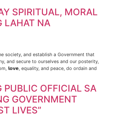
AY SPIRITUAL, MORAL
G LAHAT NA
umane society, and establish a Government that
, and secure to ourselves and our posterity,
 𝗹𝗼𝘃𝗲, equality, and peace, do ordain and
 PUBLIC OFFICIAL SA
 NG GOVERNMENT
T LIVES”