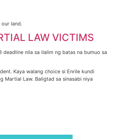
 our land.
RTIAL LAW VICTIMS
deadline nila sa ilalim ng batas na bumuo sa
dent. Kaya walang choice si Enrile kundi
g Martial Law. Baligtad sa sinasabi niya