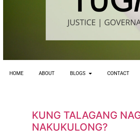
HOME
ABOUT
BLOGS
CONTACT
KUNG TALAGANG NAG
NAKUKULONG?