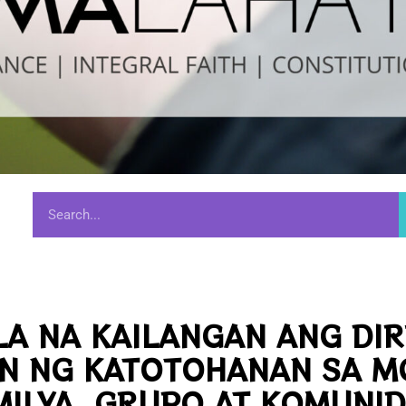
LA NA KAILANGAN ANG DI
N NG KATOTOHANAN SA M
MILYA, GRUPO AT KOMUNI