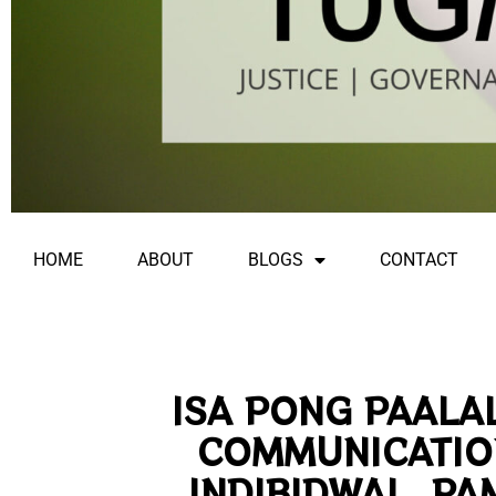
HOME
ABOUT
BLOGS
CONTACT
ISA PONG PAALA
COMMUNICATIO
INDIBIDWAL, PA